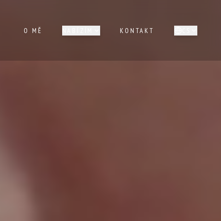
O MĚ
NABÍZÍM
KONTAKT
CS